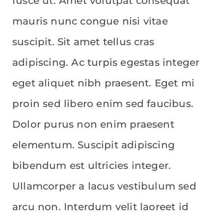
fusce ut. Amet volutpat consequat
mauris nunc congue nisi vitae
suscipit. Sit amet tellus cras
adipiscing. Ac turpis egestas integer
eget aliquet nibh praesent. Eget mi
proin sed libero enim sed faucibus.
Dolor purus non enim praesent
elementum. Suscipit adipiscing
bibendum est ultricies integer.
Ullamcorper a lacus vestibulum sed
arcu non. Interdum velit laoreet id