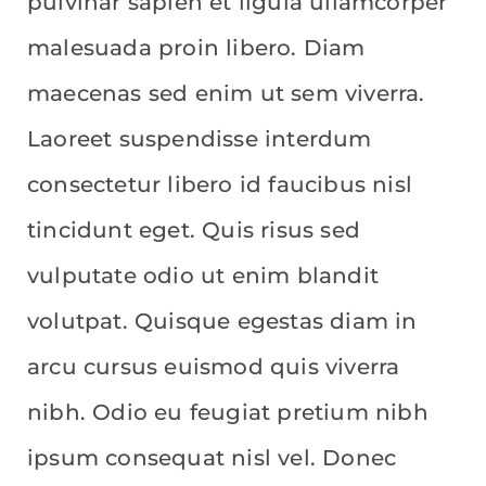
pulvinar sapien et ligula ullamcorper
malesuada proin libero. Diam
maecenas sed enim ut sem viverra.
Laoreet suspendisse interdum
consectetur libero id faucibus nisl
tincidunt eget. Quis risus sed
vulputate odio ut enim blandit
volutpat. Quisque egestas diam in
arcu cursus euismod quis viverra
nibh. Odio eu feugiat pretium nibh
ipsum consequat nisl vel. Donec