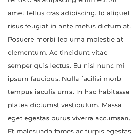
tellus cras adipiscing enim eu. Sit
amet tellus cras adipiscing. Id aliquet
risus feugiat in ante metus dictum at.
Posuere morbi leo urna molestie at
elementum. Ac tincidunt vitae
semper quis lectus. Eu nisl nunc mi
ipsum faucibus. Nulla facilisi morbi
tempus iaculis urna. In hac habitasse
platea dictumst vestibulum. Massa
eget egestas purus viverra accumsan.
Et malesuada fames ac turpis egestas