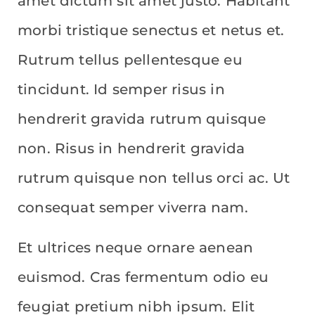
amet dictum sit amet justo. Habitant
morbi tristique senectus et netus et.
Rutrum tellus pellentesque eu
tincidunt. Id semper risus in
hendrerit gravida rutrum quisque
non. Risus in hendrerit gravida
rutrum quisque non tellus orci ac. Ut
consequat semper viverra nam.
Et ultrices neque ornare aenean
euismod. Cras fermentum odio eu
feugiat pretium nibh ipsum. Elit